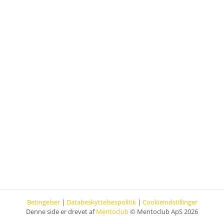
Betingelser
|
Databeskyttelsespolitik
|
Cookieindstillinger
Denne side er drevet af
Mentoclub
© Mentoclub ApS 2026