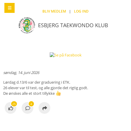
BLIV MEDLEM
|
LOG IND
ESBJERG TAEKWONDO KLUB
søndag, 14. juni 2026
Lørdag d.13/6 var der graduering i ETK.
26 elever var til test, og alle gjorde det rigtig godt.
De ønskes alle et stort tillykke
25
4