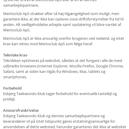
samarbejdspartnere.
Mentoclub ApS stræber efter så høj tilgængelighed som muligt, men
garantere ikke, at der ikke kan opleves visse driftsforstyrrelser fra tid til
anden. Alt vedligeholdelse arbejde samt opdatering vil blive varslet af
Mentoclub ApS.
Mentoclub ApS er ikke ansvarlig overfor brugeren ved nedetid, og intet
krav kan rettes mod Mentoclub ApS som følge heraf.
Tekniske krav
Teknikken optimeres på websitet, således at det fungere i alle de mest
udbredte browsere (Internet Explorer, Mozilla Firefox, Google Chrome,
Safari), samt at siden kan tilgås fra Windows, Mac, tablets og
smartphones.
Forbehold
Esbjerg Taekwondo Klub tager forbehold for eventuelle tastefejl og
prisfejl.
Ansvarsfraskrivelse
Esbjerg Taekwondo Klub og dennes samarbejdspartnere og
leverandører vil på intet tidspunkt gøres erstatningsansvarlige for
anvendelsen af dette websted, herunder garanteres det ikke at websitet