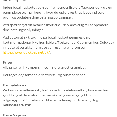
Inden betalingskortet udløber fremsender Esbjerg Taekwondo Klub en
påmindelse pr. mail herom, hvor du opfordres til at logge ind på din
profil og opdatere dine betalingsoplysninger.
Ved spærring af dit betalingskort er du selv ansvarlig for at opdatere
dine betalingsoplysninger.
Ved automatisk trækning på betalingskort gemmes dine
kortinformationer ikke hos Esbjerg Taekwondo Klub, men hos Quickpay
i krypteret og sikker form, se venligst mere herom på
https://www.quickpay.net/dk/
.
Priser
Alle priser er inkl. moms, medmindre andet er angivet.
Der tages dog forbehold for trykfejl og prisændringer.
Fortrydelsesret
Ved køb af medlemskab, bortfalder fortrydelsesretten, hvis man har
gjort brug af de ydelser medlemskabet giver adgang til. Som
udgangspunkt tilbydes der ikke refundering for dine køb, dog
refunderes fejlkøb.
Force Majeure