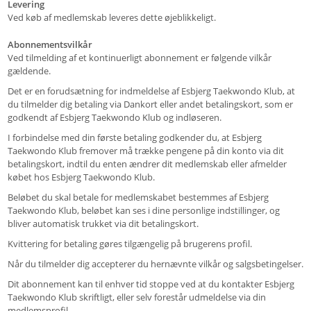
Levering
Ved køb af medlemskab leveres dette øjeblikkeligt.
Abonnementsvilkår
Ved tilmelding af et kontinuerligt abonnement er følgende vilkår
gældende.
Det er en forudsætning for indmeldelse af Esbjerg Taekwondo Klub, at
du tilmelder dig betaling via Dankort eller andet betalingskort, som er
godkendt af Esbjerg Taekwondo Klub og indløseren.
I forbindelse med din første betaling godkender du, at Esbjerg
Taekwondo Klub fremover må trække pengene på din konto via dit
betalingskort, indtil du enten ændrer dit medlemskab eller afmelder
købet hos Esbjerg Taekwondo Klub.
Beløbet du skal betale for medlemskabet bestemmes af Esbjerg
Taekwondo Klub, beløbet kan ses i dine personlige indstillinger, og
bliver automatisk trukket via dit betalingskort.
Kvittering for betaling gøres tilgængelig på brugerens profil.
Når du tilmelder dig accepterer du hernævnte vilkår og salgsbetingelser.
Dit abonnement kan til enhver tid stoppe ved at du kontakter Esbjerg
Taekwondo Klub skriftligt, eller selv forestår udmeldelse via din
medlemsprofil.