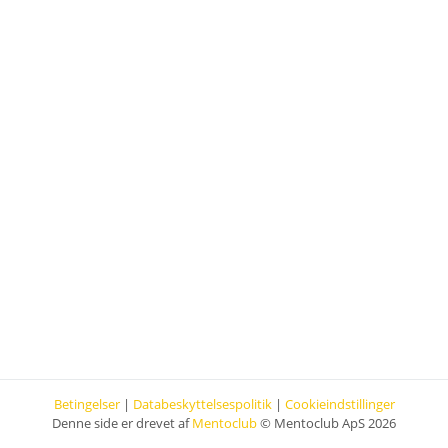
Betingelser
|
Databeskyttelsespolitik
|
Cookieindstillinger
Denne side er drevet af
Mentoclub
© Mentoclub ApS 2026