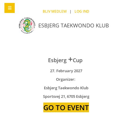
BLIV MEDLEM
|
LOG IND
ESBJERG TAEKWONDO KLUB
+
Esbjerg
Cup
27. February 2027
Organizer:
Esbjerg Taekwondo Klub
Sportsvej 21, 6705 Esbjerg
GO TO EVENT