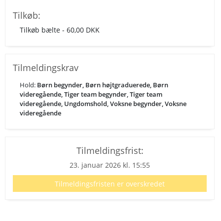
Tilkøb:
Tilkøb bælte - 60,00 DKK
Tilmeldingskrav
Hold:
Børn begynder, Børn højtgraduerede, Børn
videregående, Tiger team begynder, Tiger team
videregående, Ungdomshold, Voksne begynder, Voksne
videregående
Tilmeldingsfrist:
23. januar 2026 kl. 15:55
Tilmeldingsfristen er overskredet