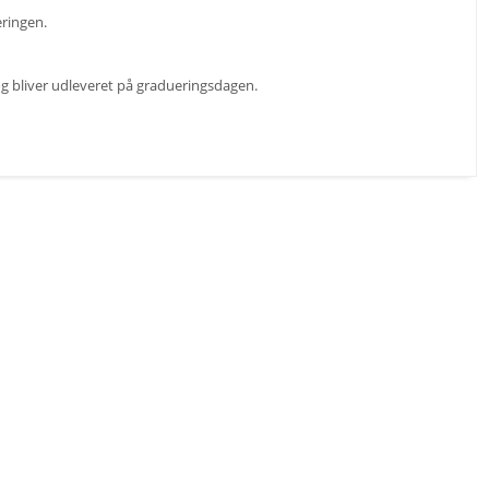
eringen.
 og bliver udleveret på gradueringsdagen.