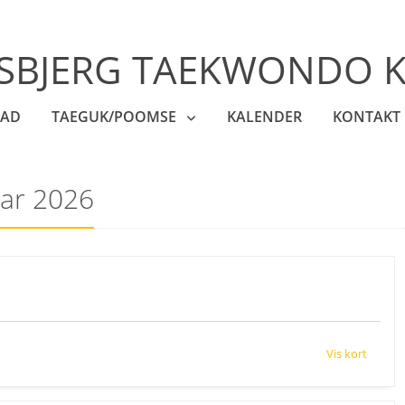
SBJERG TAEKWONDO 
AD
TAEGUK/POOMSE
KALENDER
KONTAKT
uar 2026
Vis kort