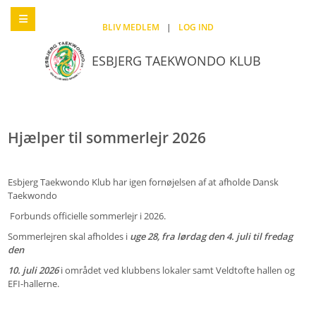
BLIV MEDLEM
|
LOG IND
ESBJERG TAEKWONDO KLUB
Hjælper til sommerlejr 2026
Esbjerg Taekwondo Klub har igen fornøjelsen af at afholde Dansk
Taekwondo
Forbunds officielle sommerlejr i 2026.
Sommerlejren skal afholdes i
uge 28, fra lørdag den 4. juli til fredag
den
10. juli 2026
i området ved klubbens lokaler samt Veldtofte hallen og
EFI-hallerne.