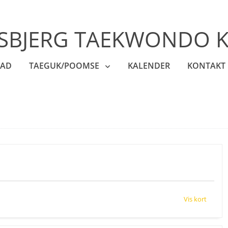
SBJERG TAEKWONDO 
AD
TAEGUK/POOMSE
KALENDER
KONTAKT
Vis kort