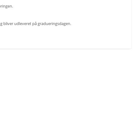
eringen.
 og bliver udleveret på gradueringsdagen.