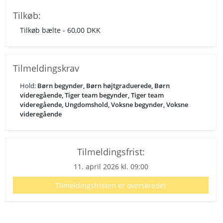
Tilkøb:
Tilkøb bælte - 60,00 DKK
Tilmeldingskrav
Hold:
Børn begynder, Børn højtgraduerede, Børn
videregående, Tiger team begynder, Tiger team
videregående, Ungdomshold, Voksne begynder, Voksne
videregående
Tilmeldingsfrist:
11. april 2026 kl. 09:00
Tilmeldingsfristen er overskredet